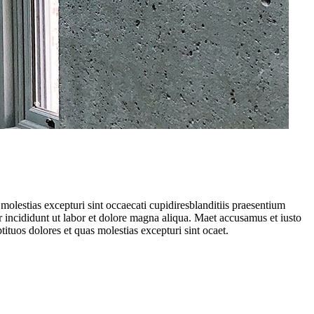
molestias excepturi sint occaecati cupidiresblanditiis praesentium
r incididunt ut labor et dolore magna aliqua. Maet accusamus et iusto
ituos dolores et quas molestias excepturi sint ocaet.