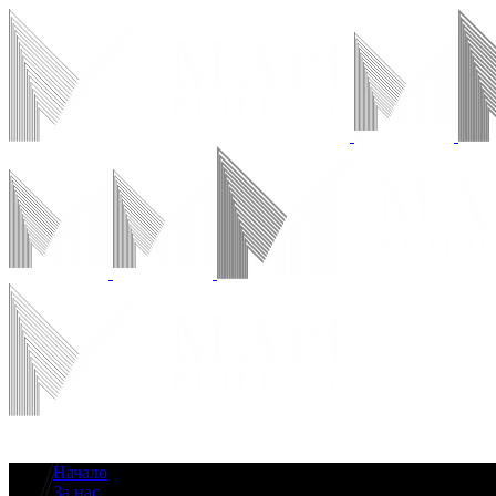
Начало
За нас